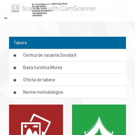
Tabere
Centrul de vacanta Sovata II
Baza turistica Mures
Oferta de tabere
Norme metodologice