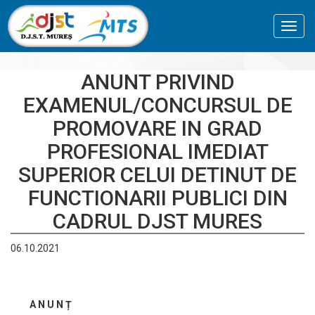
Toggl
navig
ANUNT PRIVIND
EXAMENUL/CONCURSUL DE
PROMOVARE IN GRAD
PROFESIONAL IMEDIAT
SUPERIOR CELUI DETINUT DE
FUNCTIONARII PUBLICI DIN
CADRUL DJST MURES
06.10.2021
A N U N Ț