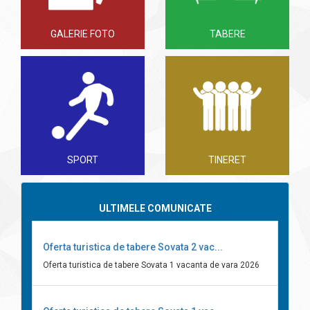
GALERIE FOTO
TABERE
SPORT
TINERET
ULTIMELE COMUNICATE
Oferta turistica de tabere Sovata 2 vac...
Oferta turistica de tabere Sovata 1 vacanta de vara 2026