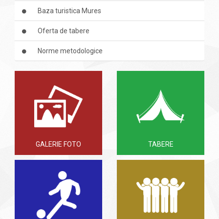
Baza turistica Mures
Oferta de tabere
Norme metodologice
GALERIE FOTO
TABERE