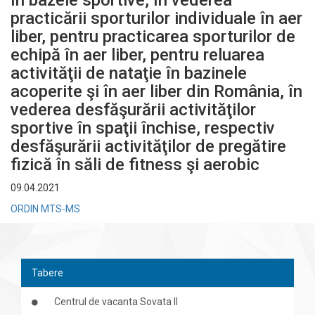
în bazele sportive, în vederea
practicării sporturilor individuale în aer
liber, pentru practicarea sporturilor de
echipă în aer liber, pentru reluarea
activităţii de nataţie în bazinele
acoperite şi în aer liber din România, în
vederea desfăşurării activităţilor
sportive în spaţii închise, respectiv
desfăşurării activităţilor de pregătire
fizică în săli de fitness şi aerobic
09.04.2021
ORDIN MTS-MS
Tabere
Centrul de vacanta Sovata II