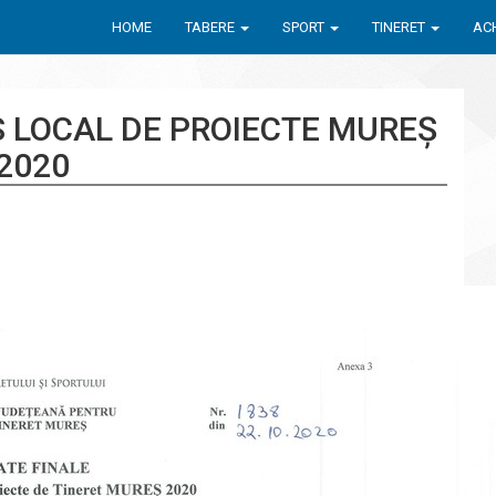
HOME
TABERE
SPORT
TINERET
ACH
 LOCAL DE PROIECTE MUREȘ
2020