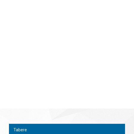
Tabere