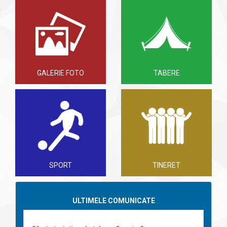
GALERIE FOTO
TABERE
SPORT
TINERET
ULTIMELE COMUNICATE