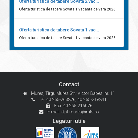
Oferta turistica de tabere Sovata 2 vac...
Oferta turistica de tabere Sovata 1 vacanta de vara 2026
Oferta turistica de tabere Sovata 1 vac...
Oferta turistica de tabere Sovata 1 vacanta de vara 2026
Contact
Mures, Tirgu Mures
Str.: Victor Babes, nr. 11
Tel: 40.265-263826,
40.265-218841
Fax: 40.265-216026
E-mail:
djst.mures@mts.ro
Legaturi utile