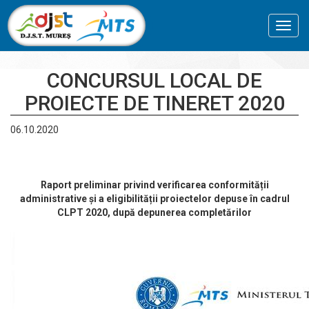
Toggl
navig
CONCURSUL LOCAL DE
PROIECTE DE TINERET 2020
06.10.2020
Raport preliminar privind verificarea conformității
administrative și a eligibilității proiectelor depuse în cadrul
CLPT 2020, după depunerea completărilor