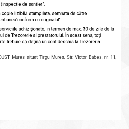
 (inspectie de santier”
.
n copie lizibilă stampilata, semnata de către
entiunea"conform cu originalul".
serviciile achiziţionate, in termen de max. 30 de zile de la
tul de Trezorerie al prestatorului.
În acest sens, toţi
ferte trebuie să deţină un cont deschis la Trezoreria
DJST Mures situat
Tirgu Mures, Str. Victor Babes, nr. 11
,