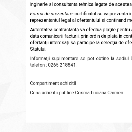
inginerie
si consultanta tehnica legate de acestea
Forma de prezentare-
certificatul se va prezenta î
reprezentantul legal al ofertantului si continand m
Autoritatea contractantă va efectua plăţile pentru 
data comunicarii facturii,
prin ordin de plata în con
ofertanţii interesaţi să participe la selecţia de o
Statului.
Informaţii suplimentare se pot obtine la sediul
telefon :
0265 218841
.
Compartiment achizitii
Cons achizitii publice Cosma Luciana Carmen