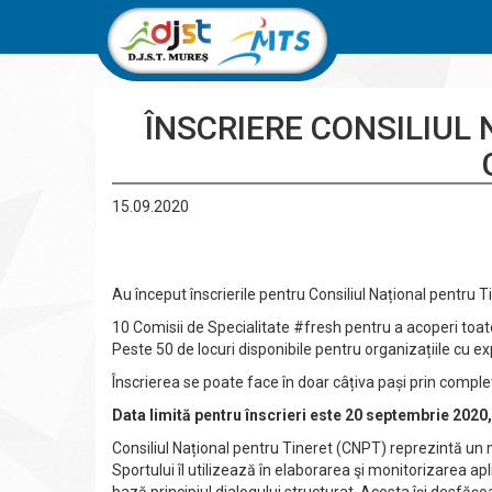
ÎNSCRIERE CONSILIUL
15.09.2020
Au început înscrierile pentru Consiliul Național pentru 
10 Comisii de Specialitate #fresh pentru a acoperi toate 
Peste 50 de locuri disponibile pentru organizațiile cu ex
Înscrierea se poate face în doar câțiva pași prin complet
Data limită pentru înscrieri este 20 septembrie 2020,
Consiliul Național pentru Tineret (CNPT) reprezintă un 
Sportului îl utilizează în elaborarea şi monitorizarea aplic