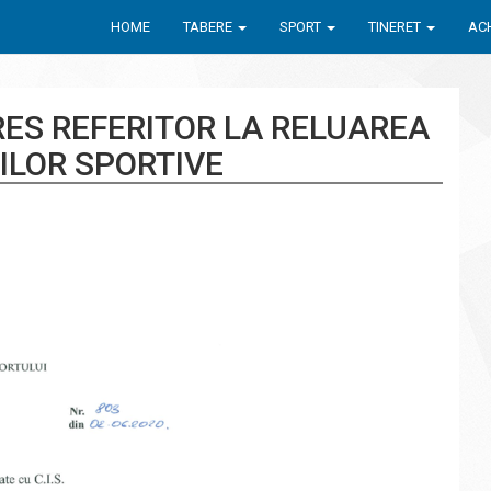
HOME
TABERE
SPORT
TINERET
ACH
URES REFERITOR LA RELUAREA
ILOR SPORTIVE