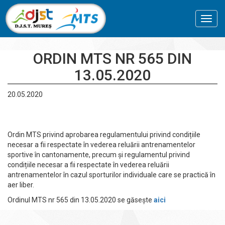
Toggl
navig
ORDIN MTS NR 565 DIN
13.05.2020
20.05.2020
Ordin MTS privind aprobarea regulamentului privind condițiile
necesar a fii respectate în vederea reluării antrenamentelor
sportive în cantonamente, precum și regulamentul privind
condițiile necesar a fii respectate în vederea reluării
antrenamentelor în cazul sporturilor individuale care se practică în
aer liber.
Ordinul MTS nr 565 din 13.05.2020 se găsește
aici