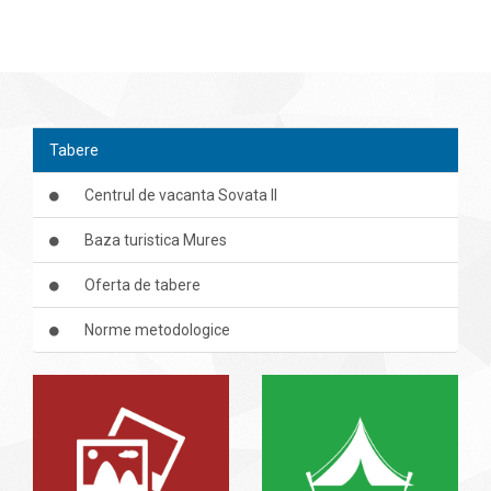
Tabere
Centrul de vacanta Sovata II
Baza turistica Mures
Oferta de tabere
Norme metodologice