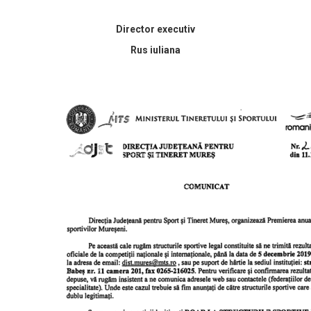
Director executiv
Rus iuliana