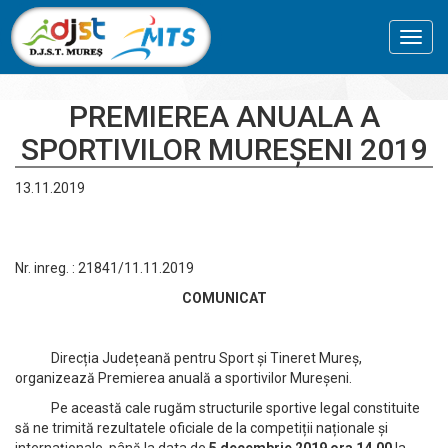
Toggl
navig
PREMIEREA ANUALA A
SPORTIVILOR MUREȘENI 2019
13.11.2019
Nr. inreg. : 21841/11.11.2019
COMUNICAT
Direcția Județeană pentru Sport și Tineret Mureș,
organizează Premierea anuală a sportivilor Mureșeni.
Pe această cale rugăm structurile sportive legal constituite
să ne trimită rezultatele oficiale de la competiții naționale și