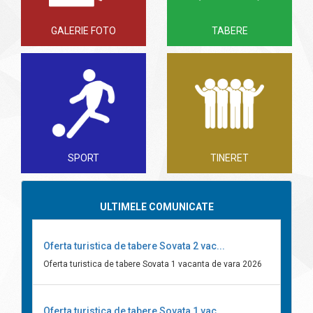
GALERIE FOTO
TABERE
SPORT
TINERET
ULTIMELE COMUNICATE
Oferta turistica de tabere Sovata 2 vac...
Oferta turistica de tabere Sovata 1 vacanta de vara 2026
Oferta turistica de tabere Sovata 1 vac...