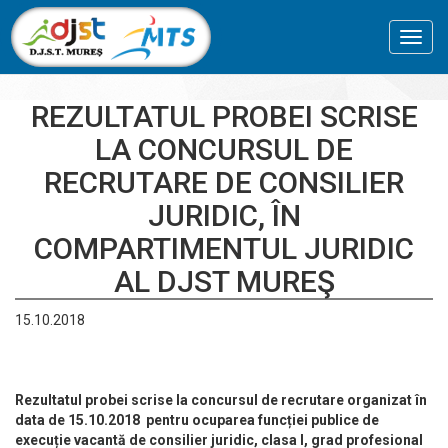
Toggl
navig
REZULTATUL PROBEI SCRISE
LA CONCURSUL DE
RECRUTARE DE CONSILIER
JURIDIC, ÎN
COMPARTIMENTUL JURIDIC
AL DJST MUREŞ
15.10.2018
Rezultatul
probei scrise la concursul de recrutare organizat în
data de 15.10.2018 pentru ocuparea funcției publice de
execuție vacantă de consilier juridic, clasa I, grad profesional