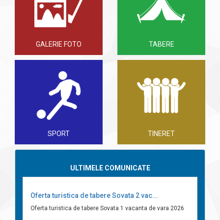
GALERIE FOTO
TABERE
SPORT
TINERET
ULTIMELE COMUNICATE
Oferta turistica de tabere Sovata 2 vac...
Oferta turistica de tabere Sovata 1 vacanta de vara 2026