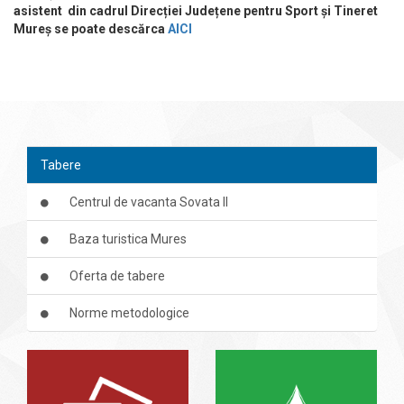
asistent din cadrul Direcției Județene pentru Sport și Tineret
Mureș se poate descărca
AICI
Tabere
Centrul de vacanta Sovata II
Baza turistica Mures
Oferta de tabere
Norme metodologice