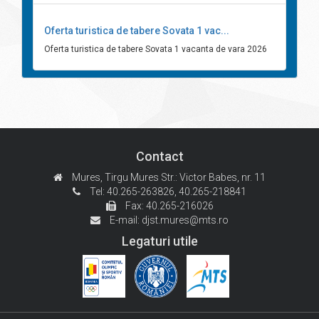
Oferta turistica de tabere Sovata 1 vac...
Oferta turistica de tabere Sovata 1 vacanta de vara 2026
Contact
Mures, Tirgu Mures
Str.: Victor Babes, nr. 11
Tel: 40.265-263826,
40.265-218841
Fax: 40.265-216026
E-mail:
djst.mures@mts.ro
Legaturi utile