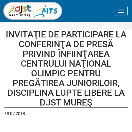
Toggl
navig
INVITAŢIE DE PARTICIPARE LA
CONFERINŢA DE PRESĂ
PRIVIND ÎNFIINŢAREA
CENTRULUI NAŢIONAL
OLIMPIC PENTRU
PREGĂTIREA JUNIORILOIR,
DISCIPLINA LUPTE LIBERE LA
DJST MUREŞ
18.07.2018