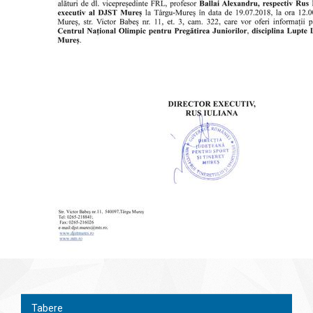
Tabere