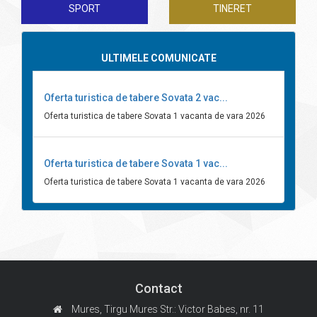
SPORT
TINERET
ULTIMELE COMUNICATE
Oferta turistica de tabere Sovata 2 vac...
Oferta turistica de tabere Sovata 1 vacanta de vara 2026
Oferta turistica de tabere Sovata 1 vac...
Oferta turistica de tabere Sovata 1 vacanta de vara 2026
Contact
Mures, Tirgu Mures
Str.: Victor Babes, nr. 11