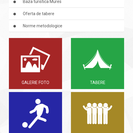
Baza turistica Mures
Oferta de tabere
Norme metodologice
GALERIE FOTO
TABERE