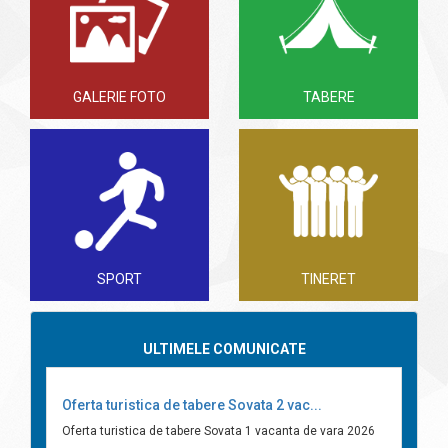
GALERIE FOTO
TABERE
SPORT
TINERET
ULTIMELE COMUNICATE
Oferta turistica de tabere Sovata 2 vac...
Oferta turistica de tabere Sovata 1 vacanta de vara 2026