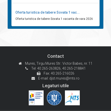
Oferta turistica de tabere Sovata 1 vac...
Oferta turistica de tabere Sovata 1 vacanta de vara 2026
Contact
Mures, Tirgu Mures
Str.: Victor Babes, nr. 11
Tel: 40.265-263826,
40.265-218841
Fax: 40.265-216026
E-mail:
djst.mures@mts.ro
Legaturi utile