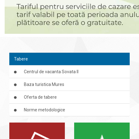
Tabere
Centrul de vacanta Sovata II
Baza turistica Mures
Oferta de tabere
Norme metodologice