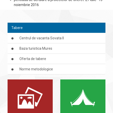
noiembrie 2016
Tabere
Centrul de vacanta Sovata II
Baza turistica Mures
Oferta de tabere
Norme metodologice