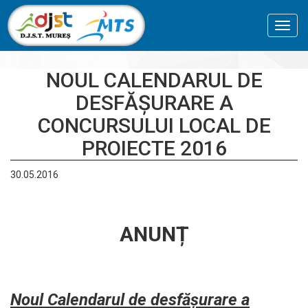
Toggl
navig
NOUL CALENDARUL DE
DESFĂȘURARE A
CONCURSULUI LOCAL DE
PROIECTE 2016
30.05.2016
ANUNȚ
Noul Calendarul de desfășurare a