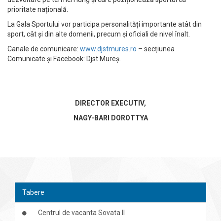
prioritate națională.
La Gala Sportului vor participa personalități importante atât din
sport, cât și din alte domenii, precum și oficiali de nivel înalt.
Canale de comunicare:
www.djstmures.ro
– secțiunea
Comunicate și Facebook: Djst Mureș.
DIRECTOR EXECUTIV,
NAGY-BARI DOROTTYA
Tabere
Centrul de vacanta Sovata II