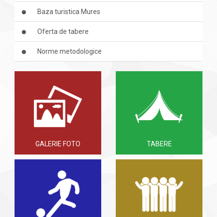
Baza turistica Mures
Oferta de tabere
Norme metodologice
GALERIE FOTO
TABERE