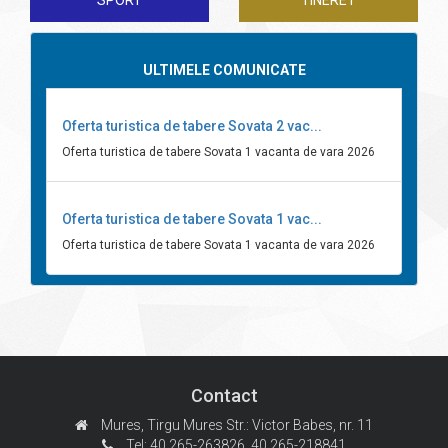
SPORT
TINERET
ULTIMELE COMUNICATE
Oferta turistica de tabere Sovata 2 vac...
Oferta turistica de tabere Sovata 1 vacanta de vara 2026
Oferta turistica de tabere Sovata 1 vac...
Oferta turistica de tabere Sovata 1 vacanta de vara 2026
Contact
Mures, Tirgu Mures
Str.: Victor Babes, nr. 11
Tel: 40.265-263826,
40.265-218841