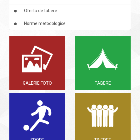
Oferta de tabere
Norme metodologice
GALERIE FOTO
TABERE