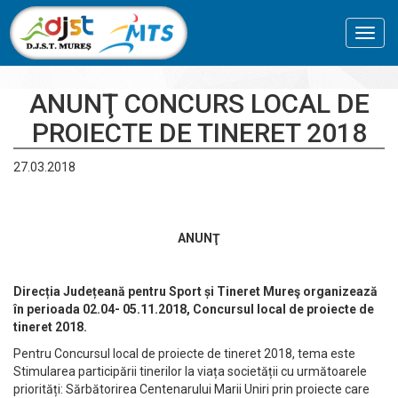
Toggl
navig
ANUNŢ CONCURS LOCAL DE
PROIECTE DE TINERET 2018
27.03.2018
ANUNŢ
Direc
ția Jude
țeană pentru Sport
și Tineret Mureş organizează
în perioada 02.04- 05.11.2018, Concursul local de proiecte de
tineret 2018.
Pentru Concursul local de proiecte de tineret 2018, tema este
Stimularea participării tinerilor la viața societății cu următoarele
priorități: Sărbătorirea Centenarului Marii Uniri prin proiecte care