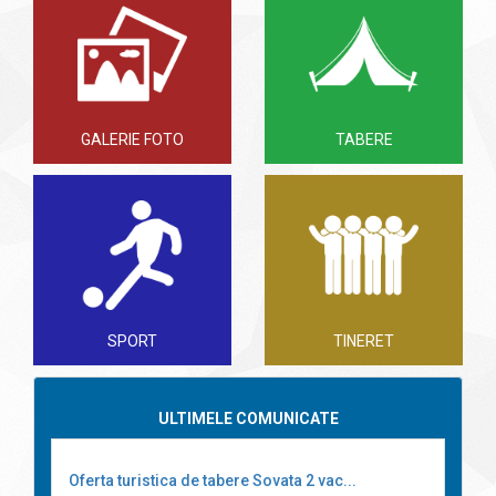
GALERIE FOTO
TABERE
SPORT
TINERET
ULTIMELE COMUNICATE
Oferta turistica de tabere Sovata 2 vac...