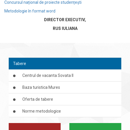
Concursul național de proiecte studențești
Metodologie în format word
DIRECTOR EXECUTIV,
RUS IULIANA
Tabere
Centrul de vacanta Sovata II
Baza turistica Mures
Oferta de tabere
Norme metodologice