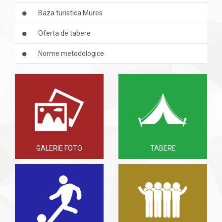
Baza turistica Mures
Oferta de tabere
Norme metodologice
GALERIE FOTO
TABERE