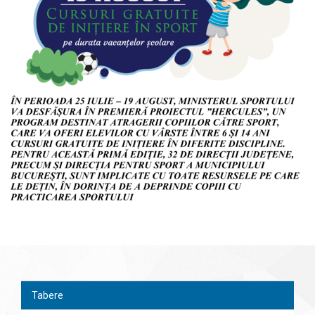
Tabere