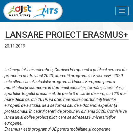
Toggl
navig
LANSARE PROIECT ERASMUS+
20.11.2019
La începutul lunii noiembrie, Comisia Europeană a publicat cererea de
propuneri pentru anul 2020, aferentă programului Erasmus+. 2020
este ultimul an al actualului program al Uniunii Europene pentru
mobilitatea și cooperare în domeniul educației, formării, tineretului și
sportului. Bugetul preconizat, de peste 3 miliarde de euro, cu 12% mai
mare decât cel din 2019, va oferi mai multe oportunități tinerilor
europeni de a studia, de a se forma sau de a dobândi experiență
profesională. În cadrul cererii de propuneri din anul 2020, Comisia va
lansa un al doilea proiect pilot, care se adresează universităților
europene.
Erasmus+ este programul UE pentru mobilitate și cooperare