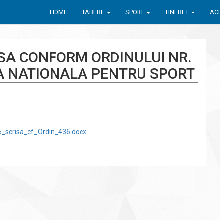
HOME
TABERE
SPORT
TINERET
ACH
SA CONFORM ORDINULUI NR.
IA NATIONALA PENTRU SPORT
_scrisa_cf_Ordin_436.docx